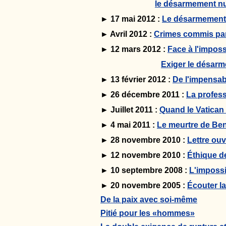
le désarmement nu
► 17 mai 2012 :
Le désarmement n
► Avril 2012 :
Crimes commis pa
► 12 mars 2012 :
Face à l'imposs
Exiger le désarm
► 13 février 2012 :
De l'impensabi
► 26 décembre 2011 :
La profess
► Juillet 2011 :
Quand le Vatican 
► 4 mai 2011 :
Le meurtre de Ben
► 28 novembre 2010 :
Lettre ouv
► 12 novembre 2010 :
Éthique de
► 10 septembre 2008 :
L'impossi
► 20 novembre 2005 :
Écouter la
De la paix avec soi-même
Pitié pour les «hommes»