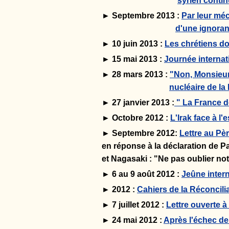
syrien conti
► Septembre 2013 :
Par leur mé
d'une ignoran
► 10 juin 2013 :
Les chrétiens do
► 15 mai 2013 :
Journée internat
► 28 mars 2013 :
"Non, Monsieur 
nucléaire de la
► 27 janvier 2013 :
" La France de
► Octobre 2012 :
L'Irak face à l
► Septembre 2012:
Lettre au Pè
en réponse à la déclaration de Pa
et Nagasaki : "Ne pas oublier not
► 6 au 9 août 2012 :
Jeûne intern
► 2012 :
Cahiers de la Réconcilia
► 7 juillet 2012 :
Lettre ouverte 
► 24 mai 2012 :
Après l'échec de