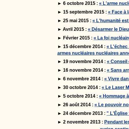
► 6 octobre 2015 :
« L'arme nuc
► 15 septembre 2015 :
« Face à 
► 25 mai 2015 :
« L'humanité est
► Avril 2015 :
« Désarmer le Die
► Février 2015 :
« La foi nucléai
► 15 décembre 2014 :
« L'échec
armes nucléaires nucléaires ann
► 19 novembre 2014 :
« Conseil
► 16 novembre 2014 :
« Sans ar
► 6 novembre 2014 :
« Vivre dan
► 30 octobre 2014 :
« Le Laser M
► 5 octobre 2014 :
« Hommage à l
► 26 août 2014 :
« Le pouvoir non
► 24 décembre 2013 :
" L'Église
► 2 novembre 2013 :
Pendant les