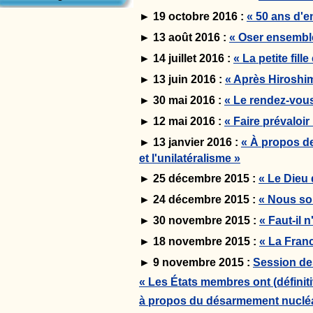
► 19 octobre 2016 :
« 50 ans d'e
► 13 août 2016 :
« Oser ensemble
► 14 juillet 2016 :
« La petite fil
► 13 juin 2016 :
« Après Hiroshi
► 30 mai 2016 :
« Le rendez-vou
► 12 mai 2016 :
« Faire prévaloir
► 13 janvier 2016 :
« À propos de 
et l'unilatéralisme »
► 25 décembre 2015 :
« Le Dieu
► 24 décembre 2015 :
« Nous so
► 30 novembre 2015 :
« Faut-il 
► 18 novembre 2015 :
« La Franc
► 9 novembre 2015 :
Session de
« Les États membres ont (définit
à propos du désarmement nucléa